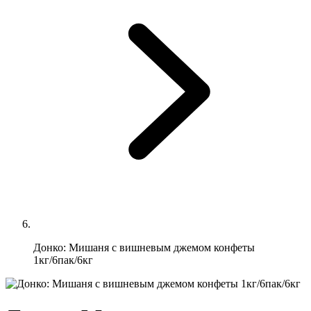
Донко: Мишаня с вишневым джемом конфеты
1кг/6пак/6кг