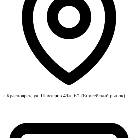
г. Красноярск, ул. Шахтеров 49ж, 6/1 (Енисейский рынок)