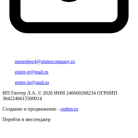
menedger4@gintercompany.ru
ginter-tr@mail.ru
ginter-la@mail.ru
ИП Гинтер Л.А. © 2026
ИНН 246600268234
ОГРНИП
3042246615500014
Создание и продвижение -
ombm.ru
Перейти в мессенджер