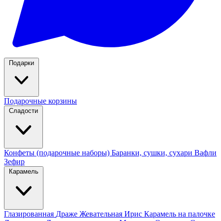
Подарки
Подарочные корзины
Сладости
Конфеты (подарочные наборы)
Баранки, сушки, сухари
Вафли
Зефир
Карамель
Глазированная
Драже
Жевательная
Ирис
Карамель на палочке