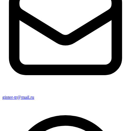
ginter-tr@mail.ru