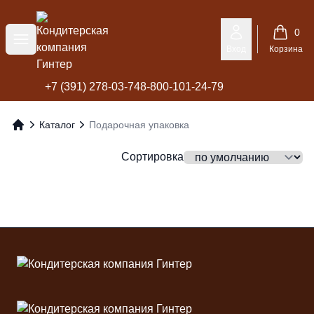
Кондитерская компания Гинтер
0
Меню
Вход
Корзина
+7 (391) 278-03-74
8-800-101-24-79
Каталог
Подарочная упаковка
Главная
Сортировка
Футер