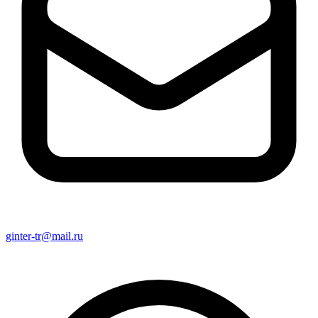
ginter-tr@mail.ru