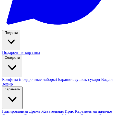
Подарки
Подарочные корзины
Сладости
Конфеты (подарочные наборы)
Баранки, сушки, сухари
Вафли
Зефир
Карамель
Глазированная
Драже
Жевательная
Ирис
Карамель на палочке