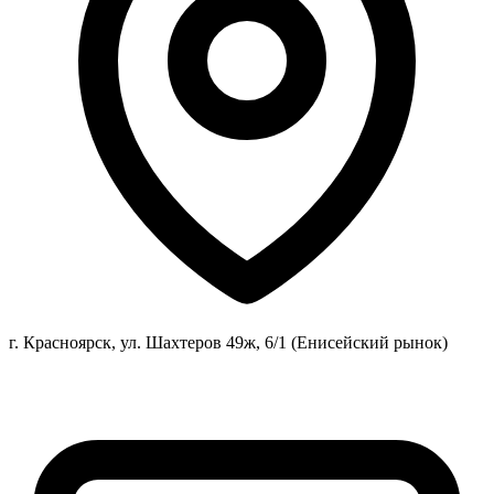
г. Красноярск, ул. Шахтеров 49ж, 6/1 (Енисейский рынок)