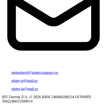
menedger4@gintercompany.ru
ginter-tr@mail.ru
ginter-la@mail.ru
ИП Гинтер Л.А. © 2026
ИНН 246600268234
ОГРНИП
3042246615500014