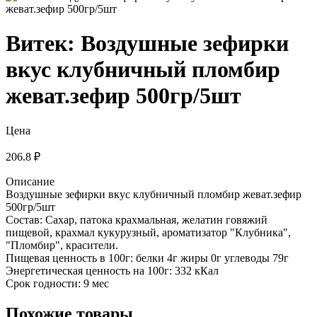
Витек: Воздушные зефирки
вкус клубничный пломбир
жеват.зефир 500гр/5шт
Цена
206.8 ₽
Описание
Воздушные зефирки вкус клубничный пломбир жеват.зефир
500гр/5шт
Состав: Сахар, патока крахмальная, желатин говяжий
пищевой, крахмал кукурузный, ароматизатор "Клубника",
"Пломбир", красители.
Пищевая ценность в 100г: белки 4г жиры 0г углеводы 79г
Энергетическая ценность на 100г: 332 кКал
Срок годности: 9 мес
Похожие товары