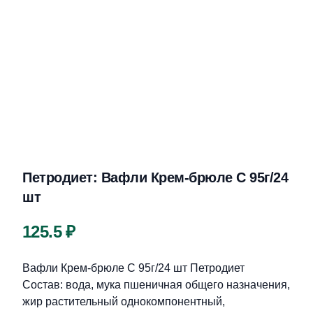
Петродиет: Вафли Крем-брюле С 95г/24
шт
Цена
125.5 ₽
Описание
Вафли Крем-брюле С 95г/24 шт Петродиет
Состав: вода, мука пшеничная общего назначения,
жир растительный однокомпонентный,