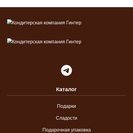
Футер
Telegram
Каталог
Подарки
Сладости
Подарочная упаковка