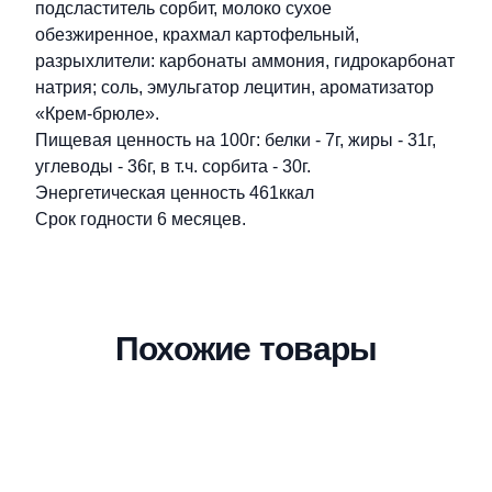
подсластитель сорбит, молоко сухое
обезжиренное, крахмал картофельный,
разрыхлители: карбонаты аммония, гидрокарбонат
натрия; соль, эмульгатор лецитин, ароматизатор
«Крем-брюле».
Пищевая ценность на 100г: белки - 7г, жиры - 31г,
углеводы - 36г, в т.ч. сорбита - 30г.
Энергетическая ценность 461ккал
Срок годности 6 месяцев.
Похожие товары