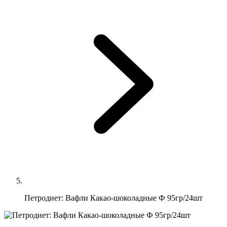
Петродиет: Вафли Какао-шоколадные Ф 95гр/24шт