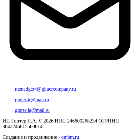
menedger4@gintercompany.ru
ginter-tr@mail.ru
ginter-la@mail.ru
ИП Гинтер Л.А. © 2026
ИНН 246600268234
ОГРНИП
3042246615500014
Создание и продвижение -
ombm.ru