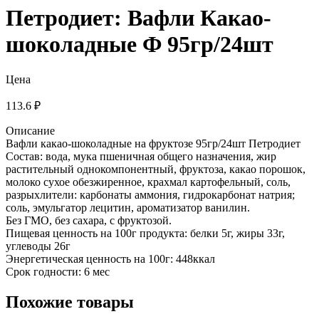
Петродиет: Вафли Какао-
шоколадные Ф 95гр/24шт
Цена
113.6 ₽
Описание
Вафли какао-шоколадные на фруктозе 95гр/24шт Петродиет
Состав: вода, мука пшеничная общего назначения, жир
растительный однокомпонентный, фруктоза, какао порошок,
молоко сухое обезжиренное, крахмал картофельный, соль,
разрыхлители: карбонаты аммония, гидрокарбонат натрия;
соль, эмульгатор лецитин, ароматизатор ванилин.
Без ГМО, без сахара, с фруктозой.
Пищевая ценность на 100г продукта: белки 5г, жиры 33г,
углеводы 26г
Энергетическая ценность на 100г: 448ккал
Срок годности: 6 мес
Похожие товары