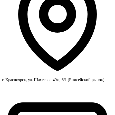
г. Красноярск, ул. Шахтеров 49ж, 6/1 (Енисейский рынок)