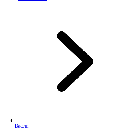
Вафли