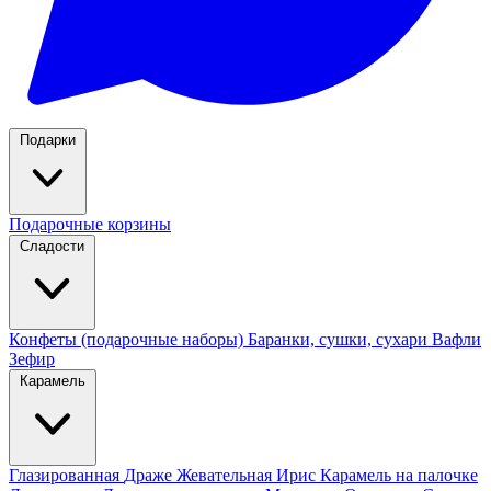
Подарки
Подарочные корзины
Сладости
Конфеты (подарочные наборы)
Баранки, сушки, сухари
Вафли
Зефир
Карамель
Глазированная
Драже
Жевательная
Ирис
Карамель на палочке