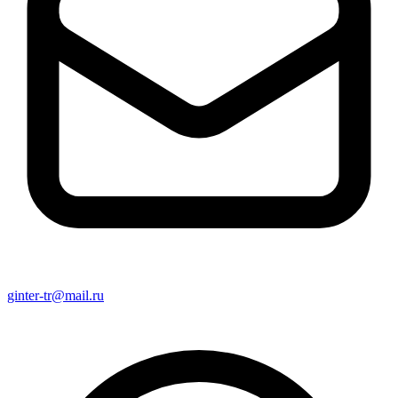
ginter-tr@mail.ru