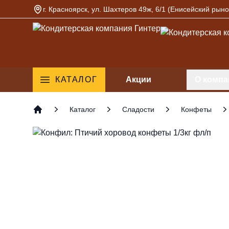
г. Красноярск, ул. Шахтеров 49ж, 6/1 (Енисейский рыно
Кондитерская компания Гинтер
КАТАЛОГ
Акции
О компа
Каталог
Сладости
Конфеты
Главная