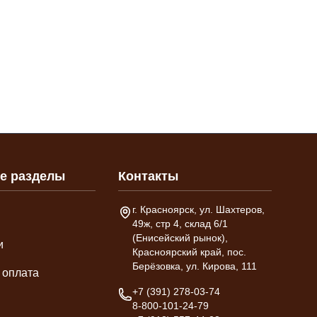
е разделы
Контакты
Адрес склада
г. Красноярск, ул. Шахтеров,
49ж, стр 4, склад 6/1
(Енисейский рынок),
и
Красноярский край, пос.
Берёзовка, ул. Кирова, 111
 оплата
Телефон
+7 (391) 278-03-74
8-800-101-24-79