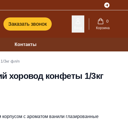
Telegram
0
Заказать звонок
Вход
Корзина
Контакты
1/3кг фл/п
й хоровод конфеты 1/3кг
м корпусом с ароматом ванили глазированные