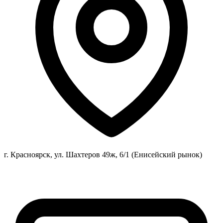
г. Красноярск, ул. Шахтеров 49ж, 6/1 (Енисейский рынок)