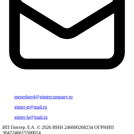
menedger4@gintercompany.ru
ginter-tr@mail.ru
ginter-la@mail.ru
ИП Гинтер Л.А. © 2026
ИНН 246600268234
ОГРНИП
3042246615500014