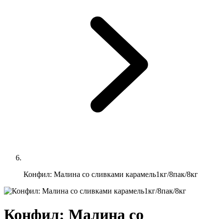
Конфил: Малина со сливками карамель1кг/8пак/8кг
Конфил: Малина со