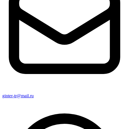
ginter-tr@mail.ru