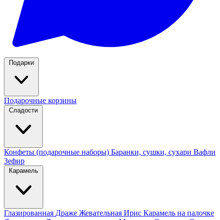
Подарки
Подарочные корзины
Сладости
Конфеты (подарочные наборы)
Баранки, сушки, сухари
Вафли
Зефир
Карамель
Глазированная
Драже
Жевательная
Ирис
Карамель на палочке