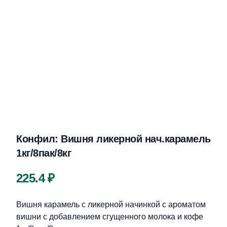
Конфил: Вишня ликерной нач.карамель
1кг/8пак/8кг
Цена
225.4 ₽
Описание
Вишня карамель с ликерной начинкой с ароматом
вишни с добавлением сгущенного молока и кофе