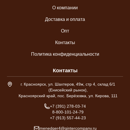
О компании
Доставка и оплата
Опт
Контакты
Политика конфиденциальности
Контакты
Адрес склада
г. Красноярск, ул. Шахтеров, 49ж, стр 4, склад 6/1
(Енисейский рынок),
Красноярский край, пос. Берёзовка, ул. Кирова, 111
Телефон
+7 (391) 278-03-74
8-800-101-24-79
+7 (913) 557-44-23
Email
menedger4@gintercompany.ru