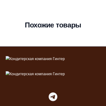
Похожие товары
Футер
Telegram