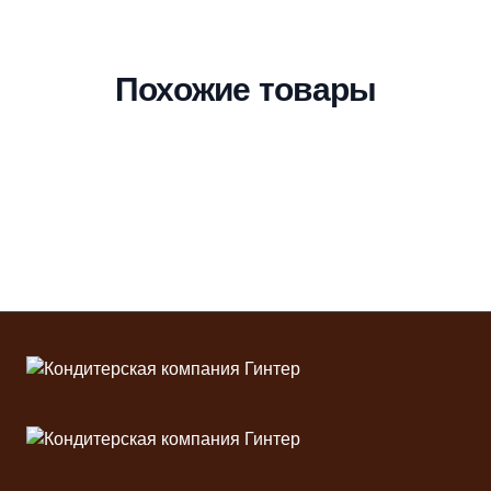
Похожие товары
Футер