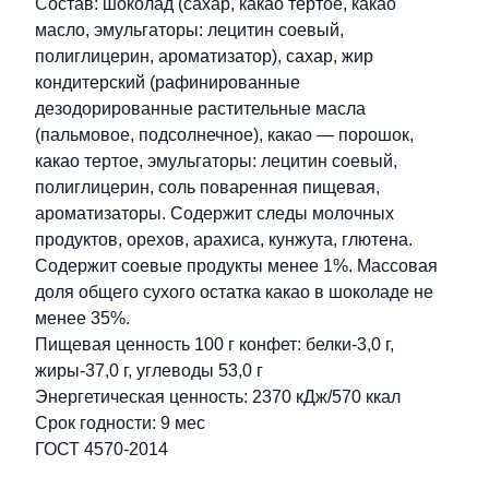
Состав: шоколад (сахар, какао тертое, какао
масло, эмульгаторы: лецитин соевый,
полиглицерин, ароматизатор), сахар, жир
кондитерский (рафинированные
дезодорированные растительные масла
(пальмовое, подсолнечное), какао — порошок,
какао тертое, эмульгаторы: лецитин соевый,
полиглицерин, соль поваренная пищевая,
ароматизаторы. Содержит следы молочных
продуктов, орехов, арахиса, кунжута, глютена.
Содержит соевые продукты менее 1%. Массовая
доля общего сухого остатка какао в шоколаде не
менее 35%.
Пищевая ценность 100 г конфет: белки-3,0 г,
жиры-37,0 г, углеводы 53,0 г
Энергетическая ценность: 2370 кДж/570 ккал
Срок годности: 9 мес
ГОСТ 4570-2014