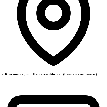
г. Красноярск, ул. Шахтеров 49ж, 6/1 (Енисейский рынок)