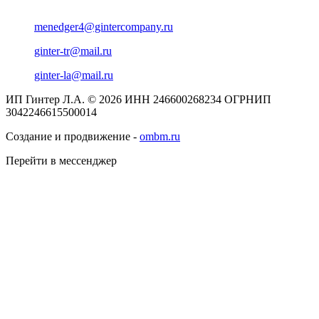
menedger4@gintercompany.ru
ginter-tr@mail.ru
ginter-la@mail.ru
ИП Гинтер Л.А. © 2026
ИНН 246600268234
ОГРНИП
3042246615500014
Создание и продвижение -
ombm.ru
Перейти в мессенджер