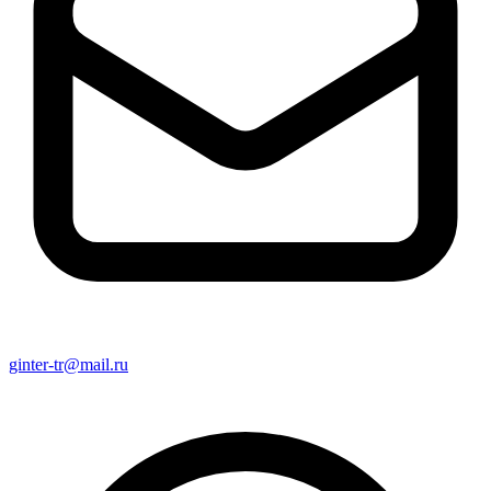
ginter-tr@mail.ru