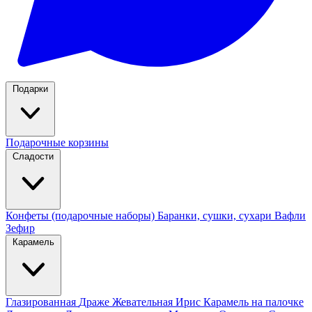
Подарки
Подарочные корзины
Сладости
Конфеты (подарочные наборы)
Баранки, сушки, сухари
Вафли
Зефир
Карамель
Глазированная
Драже
Жевательная
Ирис
Карамель на палочке