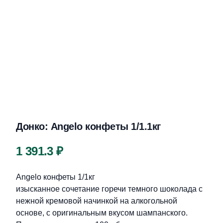
Донко: Angelo конфеты 1/1.1кг
Цена
1 391.3 ₽
Описание
Angelo конфеты 1/1кг
изысканное сочетание горечи темного шоколада с
нежной кремовой начинкой на алкогольной
основе, с оригинальным вкусом шампанского.