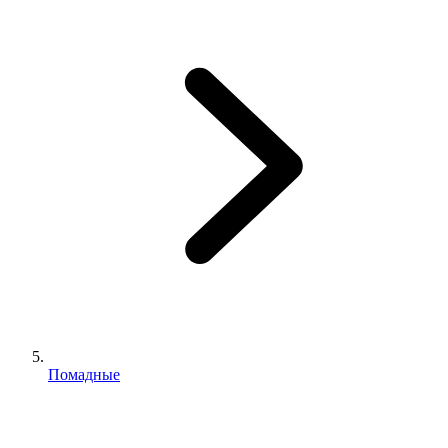
Помадные