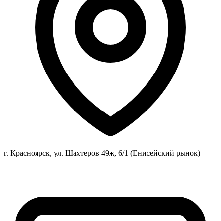
г. Красноярск, ул. Шахтеров 49ж, 6/1 (Енисейский рынок)