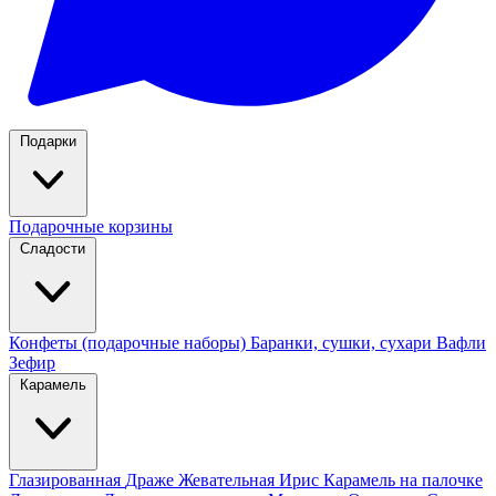
Подарки
Подарочные корзины
Сладости
Конфеты (подарочные наборы)
Баранки, сушки, сухари
Вафли
Зефир
Карамель
Глазированная
Драже
Жевательная
Ирис
Карамель на палочке