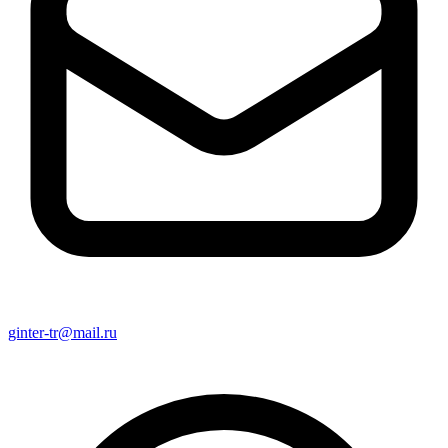
ginter-tr@mail.ru