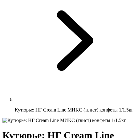
Кутюрье: НГ Cream Line МИКС (твист) конфеты 1/1,5кг
Кутюрье: НГ Cream Line