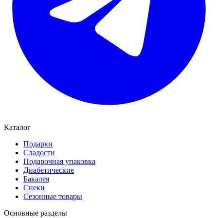
Каталог
Подарки
Сладости
Подарочная упаковка
Диабетические
Бакалея
Снеки
Сезонные товары
Основные разделы