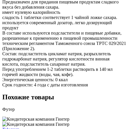
Предназначен для придания пищевым продуктам сладкого
вкуса без добавления сахара.
имеет нулевую калорийность
сладость 1 таблетки соответствует 1 чайной ложке сахара.
используется современный дозатор, легко дозирующий
продукт
В составе используются подсластители и пищевые добавки,
разрешенные к применению в пищевой промышленности
техническим регламентом Таможенного союза ТРТС 029/2021
(Приложение 2).
Состав: подсластитель цикламат натрия, разрыхлитель
гидрокарбонат натрия, регулятор кислотности винная
кислота, подсластитель сахаринат натрия.
Перед употреблением 1-2 таблетки растворить в 140 мл
горячей жидкости (воды, чая, кофе).
Энергетическая ценность: 0 ккал
Срок годности: 4 года с даты изготовления
Похожие товары
Футер