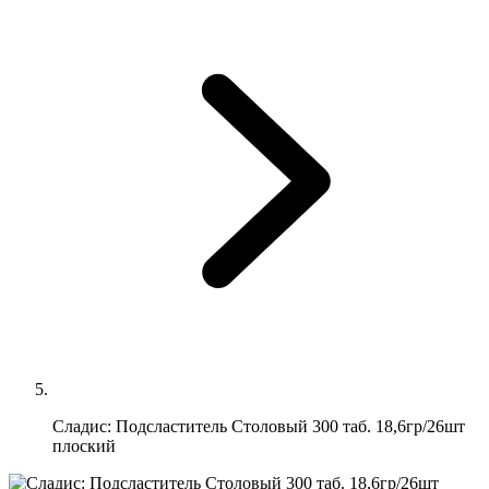
Сладис: Подсластитель Столовый 300 таб. 18,6гр/26шт
плоский