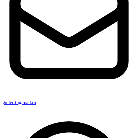
ginter-tr@mail.ru