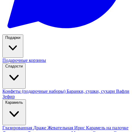
Подарки
Подарочные корзины
Сладости
Конфеты (подарочные наборы)
Баранки, сушки, сухари
Вафли
Зефир
Карамель
Глазированная
Драже
Жевательная
Ирис
Карамель на палочке