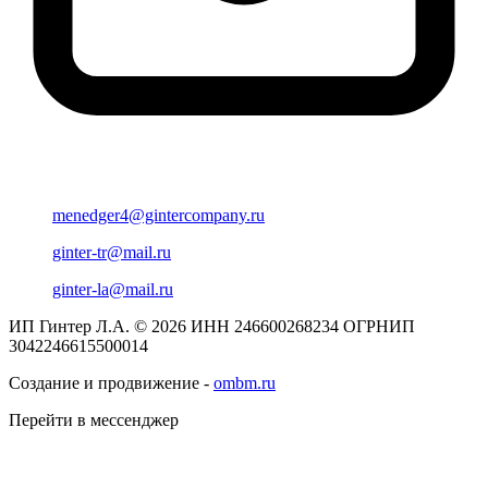
menedger4@gintercompany.ru
ginter-tr@mail.ru
ginter-la@mail.ru
ИП Гинтер Л.А. © 2026
ИНН 246600268234
ОГРНИП
3042246615500014
Создание и продвижение -
ombm.ru
Перейти в мессенджер