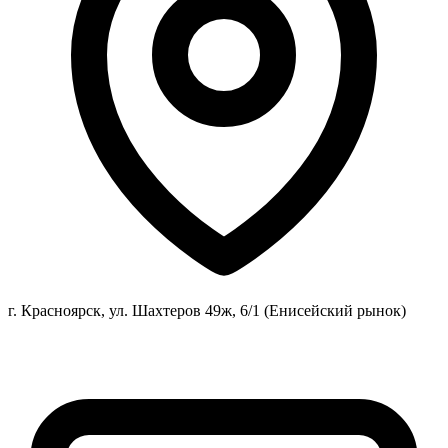
г. Красноярск, ул. Шахтеров 49ж, 6/1 (Енисейский рынок)