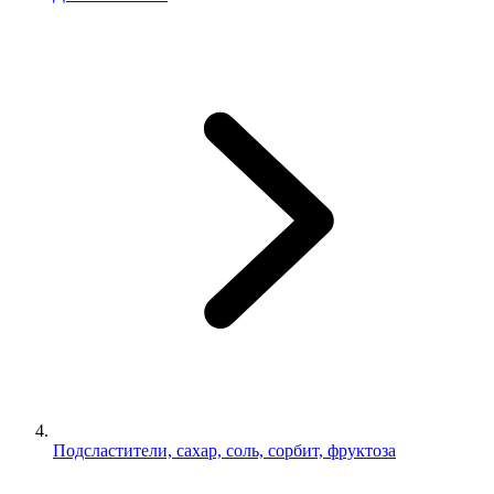
Подсластители, сахар, соль, сорбит, фруктоза