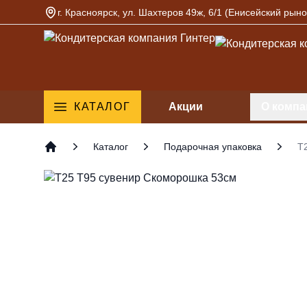
г. Красноярск, ул. Шахтеров 49ж, 6/1 (Енисейский рыно
Кондитерская компания Гинтер
КАТАЛОГ
Акции
О компа
Каталог
Подарочная упаковка
Т
Главная