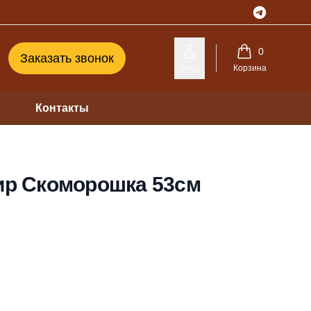
Telegram
0
Заказать звонок
Вход
Корзина
Контакты
нир Скоморошка 53см