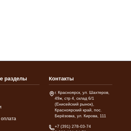
е разделы
Контакты
Адрес склада
г. Красноярск, ул. Шахтеров,
49ж, стр 4, склад 6/1
(Енисейский рынок),
и
Красноярский край, пос.
Берёзовка, ул. Кирова, 111
 оплата
Телефон
+7 (391) 278-03-74