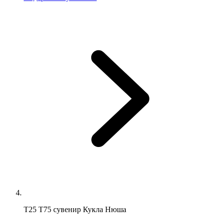
Т25 Т75 сувенир Кукла Нюша