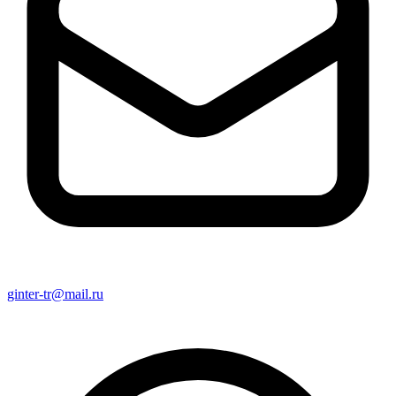
ginter-tr@mail.ru