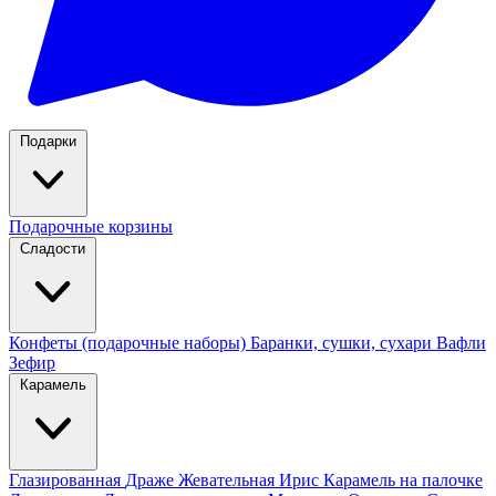
Подарки
Подарочные корзины
Сладости
Конфеты (подарочные наборы)
Баранки, сушки, сухари
Вафли
Зефир
Карамель
Глазированная
Драже
Жевательная
Ирис
Карамель на палочке