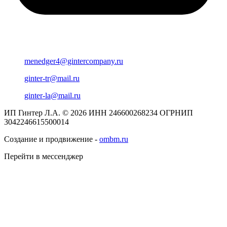
menedger4@gintercompany.ru
ginter-tr@mail.ru
ginter-la@mail.ru
ИП Гинтер Л.А. © 2026
ИНН 246600268234
ОГРНИП
3042246615500014
Создание и продвижение -
ombm.ru
Перейти в мессенджер