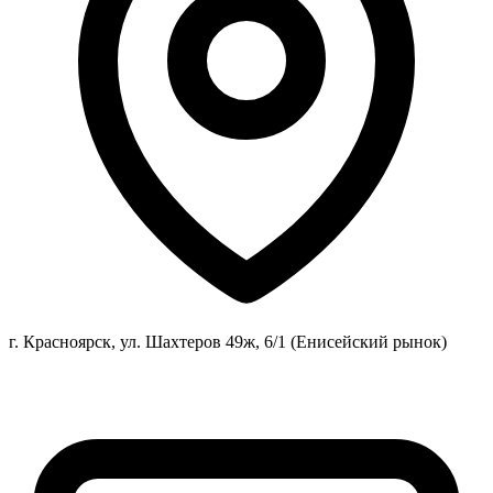
г. Красноярск, ул. Шахтеров 49ж, 6/1 (Енисейский рынок)