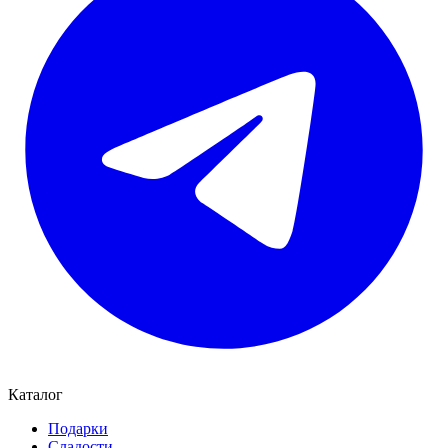
Каталог
Подарки
Сладости