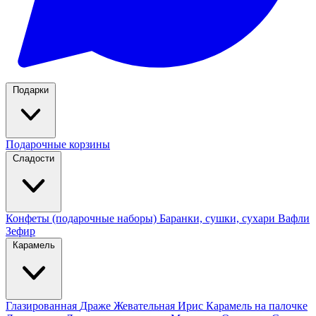
Подарки
Подарочные корзины
Сладости
Конфеты (подарочные наборы)
Баранки, сушки, сухари
Вафли
Зефир
Карамель
Глазированная
Драже
Жевательная
Ирис
Карамель на палочке