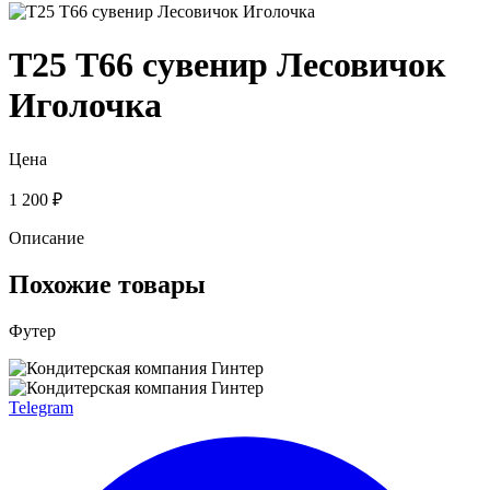
Т25 Т66 сувенир Лесовичок
Иголочка
Цена
1 200 ₽
Описание
Похожие товары
Футер
Telegram