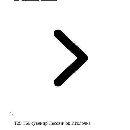
Т25 Т66 сувенир Лесовичок Иголочка