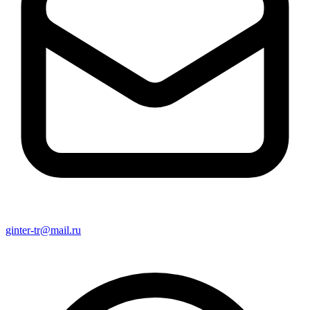
ginter-tr@mail.ru