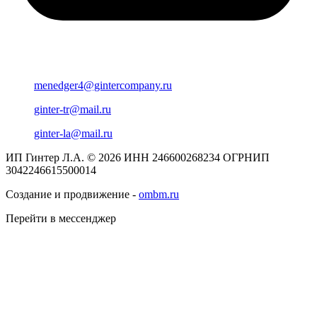
menedger4@gintercompany.ru
ginter-tr@mail.ru
ginter-la@mail.ru
ИП Гинтер Л.А. © 2026
ИНН 246600268234
ОГРНИП
3042246615500014
Создание и продвижение -
ombm.ru
Перейти в мессенджер