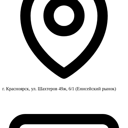
г. Красноярск, ул. Шахтеров 49ж, 6/1 (Енисейский рынок)