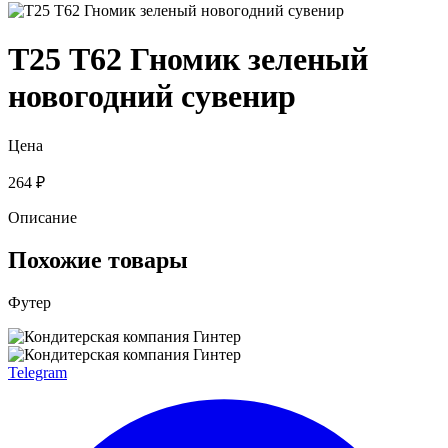
Т25 Т62 Гномик зеленый
новогодний сувенир
Цена
264 ₽
Описание
Похожие товары
Футер
Telegram