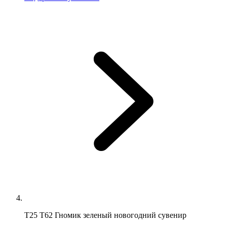
Т25 Т62 Гномик зеленый новогодний сувенир