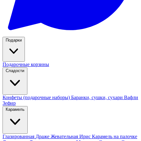
Подарки
Подарочные корзины
Сладости
Конфеты (подарочные наборы)
Баранки, сушки, сухари
Вафли
Зефир
Карамель
Глазированная
Драже
Жевательная
Ирис
Карамель на палочке