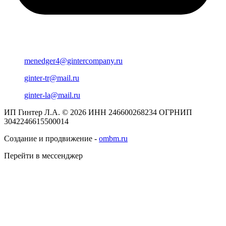
menedger4@gintercompany.ru
ginter-tr@mail.ru
ginter-la@mail.ru
ИП Гинтер Л.А. © 2026
ИНН 246600268234
ОГРНИП
3042246615500014
Создание и продвижение -
ombm.ru
Перейти в мессенджер