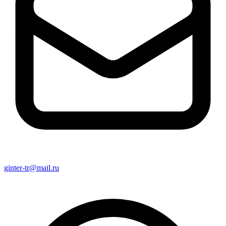
ginter-tr@mail.ru