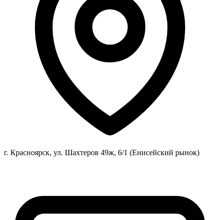
г. Красноярск, ул. Шахтеров 49ж, 6/1 (Енисейский рынок)