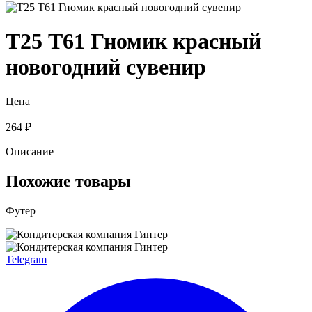
Т25 Т61 Гномик красный
новогодний сувенир
Цена
264 ₽
Описание
Похожие товары
Футер
Telegram