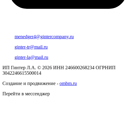
menedger4@gintercompany.ru
ginter-tr@mail.ru
ginter-la@mail.ru
ИП Гинтер Л.А. © 2026
ИНН 246600268234
ОГРНИП
3042246615500014
Создание и продвижение -
ombm.ru
Перейти в мессенджер