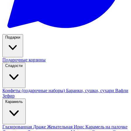
Подарки
Подарочные корзины
Сладости
Конфеты (подарочные наборы)
Баранки, сушки, сухари
Вафли
Зефир
Карамель
Глазированная
Драже
Жевательная
Ирис
Карамель на палочке