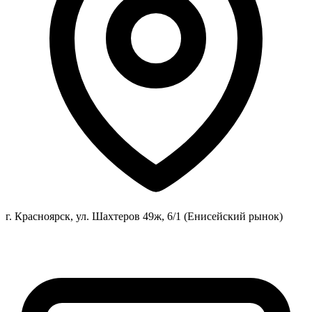
г. Красноярск, ул. Шахтеров 49ж, 6/1 (Енисейский рынок)