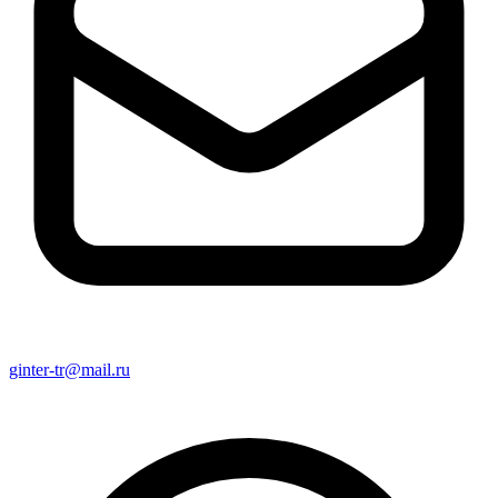
ginter-tr@mail.ru