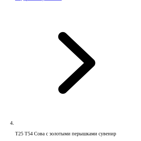
Т25 Т54 Сова с золотыми перышками сувенир