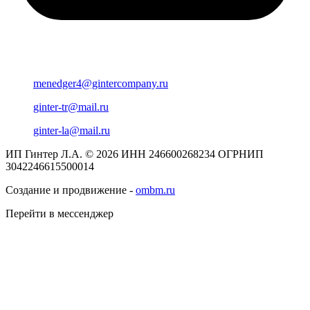
menedger4@gintercompany.ru
ginter-tr@mail.ru
ginter-la@mail.ru
ИП Гинтер Л.А. © 2026
ИНН 246600268234
ОГРНИП
3042246615500014
Создание и продвижение -
ombm.ru
Перейти в мессенджер