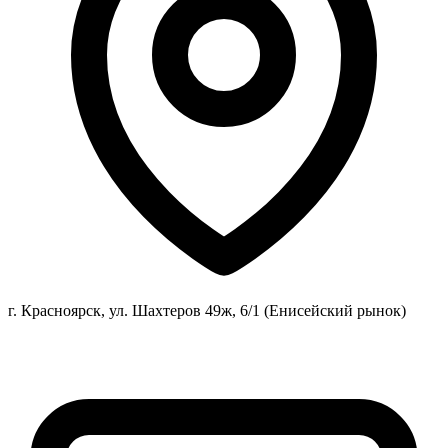
г. Красноярск, ул. Шахтеров 49ж, 6/1 (Енисейский рынок)