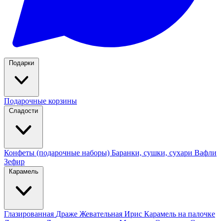
Подарки
Подарочные корзины
Сладости
Конфеты (подарочные наборы)
Баранки, сушки, сухари
Вафли
Зефир
Карамель
Глазированная
Драже
Жевательная
Ирис
Карамель на палочке