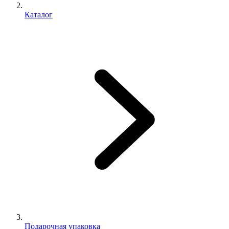
Каталог
Подарочная упаковка