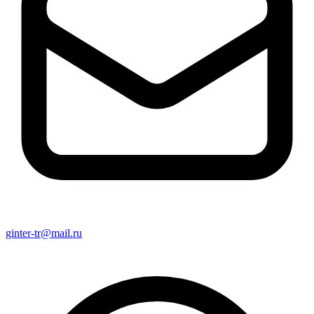
ginter-tr@mail.ru