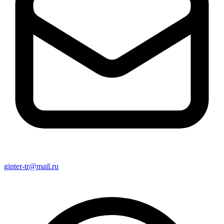
ginter-tr@mail.ru