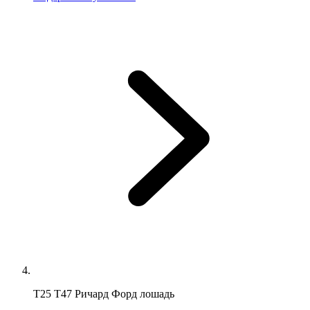
Т25 Т47 Ричард Форд лошадь