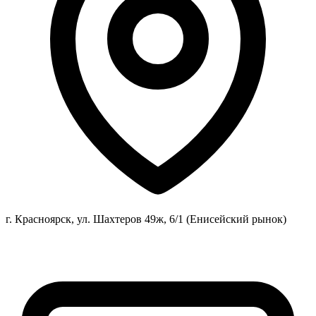
г. Красноярск, ул. Шахтеров 49ж, 6/1 (Енисейский рынок)