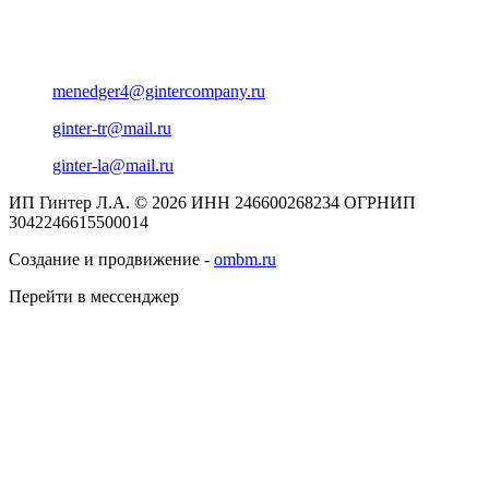
menedger4@gintercompany.ru
ginter-tr@mail.ru
ginter-la@mail.ru
ИП Гинтер Л.А. © 2026
ИНН 246600268234
ОГРНИП
3042246615500014
Создание и продвижение -
ombm.ru
Перейти в мессенджер