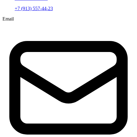
+7 (913) 557-44-23
Email