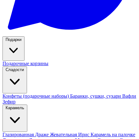
Подарки
Подарочные корзины
Сладости
Конфеты (подарочные наборы)
Баранки, сушки, сухари
Вафли
Зефир
Карамель
Глазированная
Драже
Жевательная
Ирис
Карамель на палочке