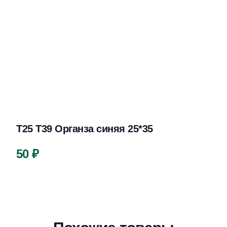
Т25 Т39 Органза синяя 25*35
Цена
50 ₽
Описание