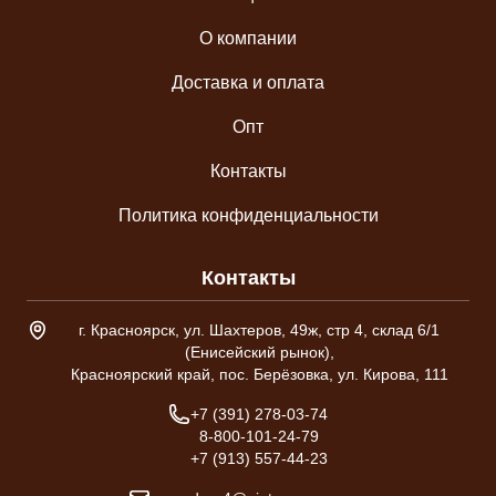
О компании
Доставка и оплата
Опт
Контакты
Политика конфиденциальности
Контакты
Адрес склада
г. Красноярск, ул. Шахтеров, 49ж, стр 4, склад 6/1
(Енисейский рынок),
Красноярский край, пос. Берёзовка, ул. Кирова, 111
Телефон
+7 (391) 278-03-74
8-800-101-24-79
+7 (913) 557-44-23