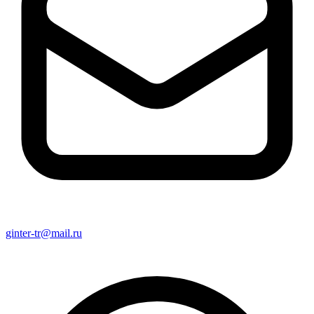
ginter-tr@mail.ru