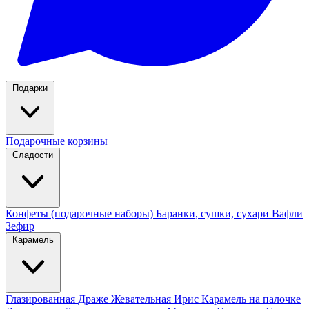
Подарки
Подарочные корзины
Сладости
Конфеты (подарочные наборы)
Баранки, сушки, сухари
Вафли
Зефир
Карамель
Глазированная
Драже
Жевательная
Ирис
Карамель на палочке