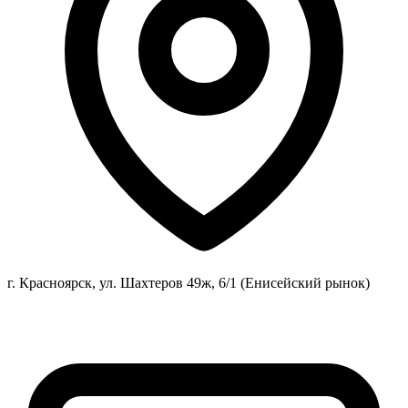
г. Красноярск, ул. Шахтеров 49ж, 6/1 (Енисейский рынок)