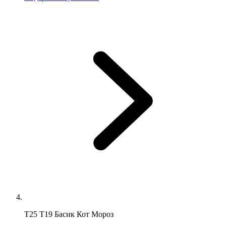
Т25 Т19 Басик Кот Мороз