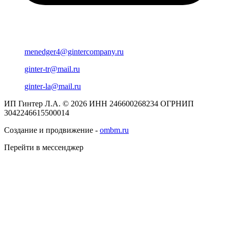
menedger4@gintercompany.ru
ginter-tr@mail.ru
ginter-la@mail.ru
ИП Гинтер Л.А. © 2026
ИНН 246600268234
ОГРНИП
3042246615500014
Создание и продвижение -
ombm.ru
Перейти в мессенджер