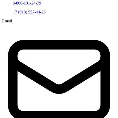
8-800-101-24-79
+7 (913) 557-44-23
Email