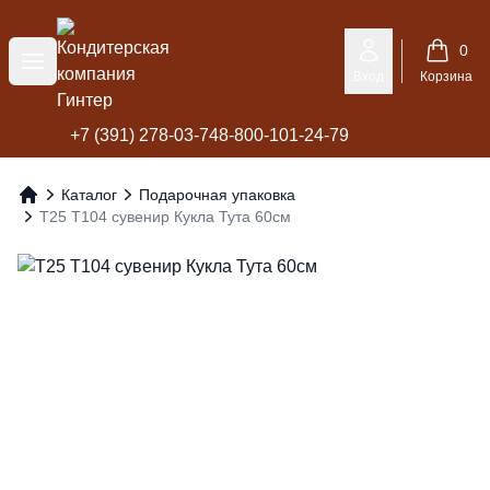
Кондитерская компания Гинтер
0
Меню
Вход
Корзина
+7 (391) 278-03-74
8-800-101-24-79
Каталог
Подарочная упаковка
Главная
Т25 Т104 сувенир Кукла Тута 60см