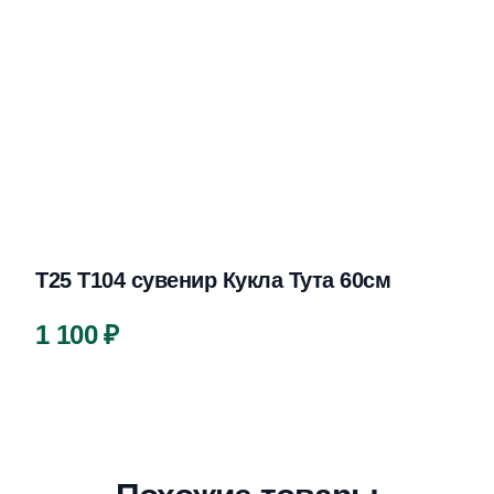
Т25 Т104 сувенир Кукла Тута 60см
Цена
1 100 ₽
Описание