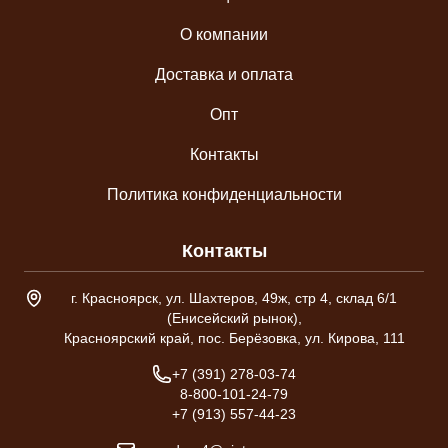
О компании
Доставка и оплата
Опт
Контакты
Политика конфиденциальности
Контакты
Адрес склада
г. Красноярск, ул. Шахтеров, 49ж, стр 4, склад 6/1
(Енисейский рынок),
Красноярский край, пос. Берёзовка, ул. Кирова, 111
Телефон
+7 (391) 278-03-74
8-800-101-24-79
+7 (913) 557-44-23