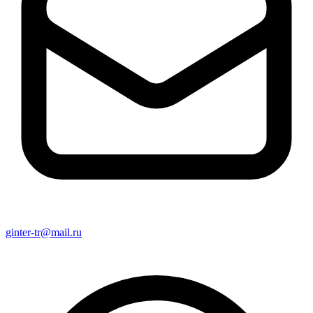
ginter-tr@mail.ru