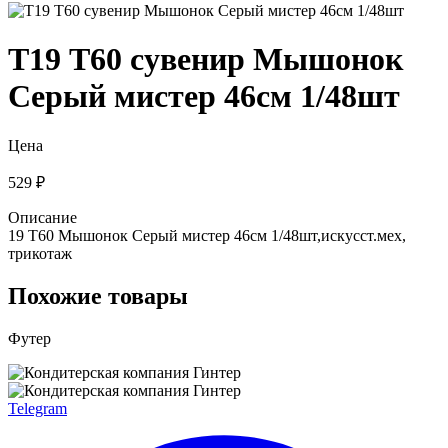
Т19 Т60 сувенир Мышонок
Серый мистер 46см 1/48шт
Цена
529 ₽
Описание
19 Т60 Мышонок Серый мистер 46см 1/48шт,искусст.мех,
трикотаж
Похожие товары
Футер
Telegram