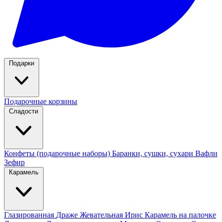
Подарки
Подарочные корзины
Сладости
Конфеты (подарочные наборы)
Баранки, сушки, сухари
Вафли
Зефир
Карамель
Глазированная
Драже
Жевательная
Ирис
Карамель на палочке