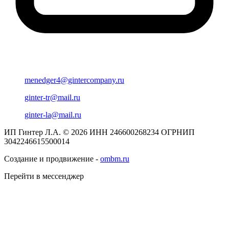
menedger4@gintercompany.ru
ginter-tr@mail.ru
ginter-la@mail.ru
ИП Гинтер Л.А. © 2026
ИНН 246600268234
ОГРНИП
3042246615500014
Создание и продвижение -
ombm.ru
Перейти в мессенджер