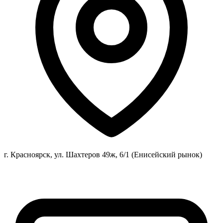
г. Красноярск, ул. Шахтеров 49ж, 6/1 (Енисейский рынок)