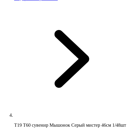
Т19 Т60 сувенир Мышонок Серый мистер 46см 1/48шт