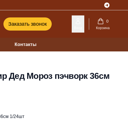
Telegram
0
Заказать звонок
Вход
Корзина
Контакты
ир Дед Мороз пэчворк 36см
36см 1/24шт