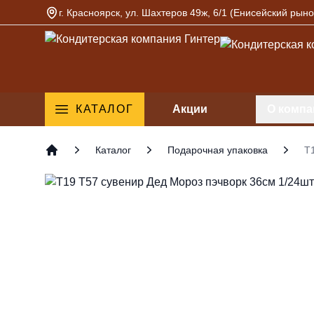
г. Красноярск, ул. Шахтеров 49ж, 6/1 (Енисейский рыно
Кондитерская компания Гинтер
КАТАЛОГ
Акции
О компа
Каталог
Подарочная упаковка
Т
Главная