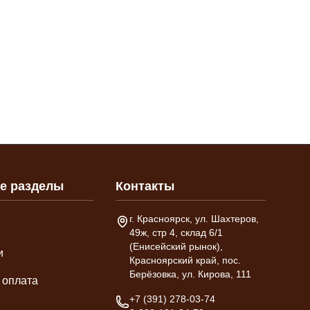
е разделы
Контакты
Адрес склада
г. Красноярск, ул. Шахтеров,
49ж, стр 4, склад 6/1
(Енисейский рынок),
и
Красноярский край, пос.
Берёзовка, ул. Кирова, 111
 оплата
Телефон
+7 (391) 278-03-74