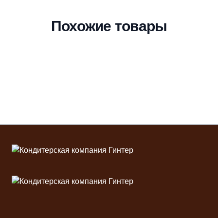
Похожие товары
Футер