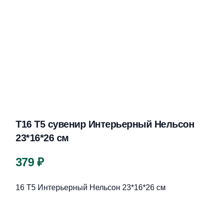
Т16 Т5 сувенир Интерьерный Нельсон
23*16*26 см
Цена
379 ₽
Описание
16 Т5 Интерьерный Нельсон 23*16*26 см