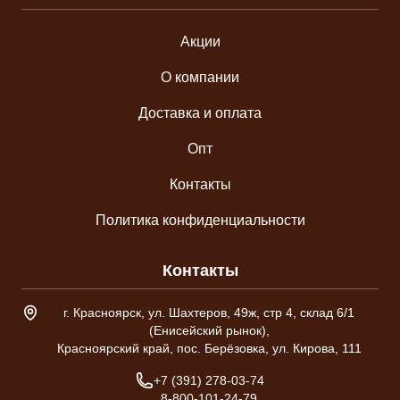
Акции
О компании
Доставка и оплата
Опт
Контакты
Политика конфиденциальности
Контакты
Адрес склада
г. Красноярск, ул. Шахтеров, 49ж, стр 4, склад 6/1
(Енисейский рынок),
Красноярский край, пос. Берёзовка, ул. Кирова, 111
Телефон
+7 (391) 278-03-74
8-800-101-24-79