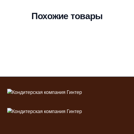
Похожие товары
Футер