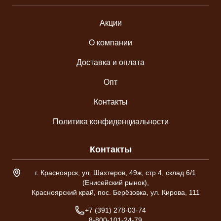
Акции
О компании
Доставка и оплата
Опт
Контакты
Политика конфиденциальности
Контакты
Адрес склада
г. Красноярск, ул. Шахтеров, 49ж, стр 4, склад 6/1
(Енисейский рынок),
Красноярский край, пос. Берёзовка, ул. Кирова, 111
Телефон
+7 (391) 278-03-74
8-800-101-24-79