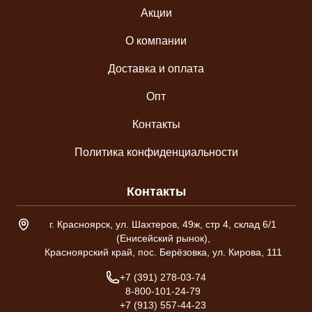
Акции
О компании
Доставка и оплата
Опт
Контакты
Политика конфиденциальности
Контакты
Адрес склада
г. Красноярск, ул. Шахтеров, 49ж, стр 4, склад 6/1
(Енисейский рынок),
Красноярский край, пос. Берёзовка, ул. Кирова, 111
Телефон
+7 (391) 278-03-74
8-800-101-24-79
+7 (913) 557-44-23