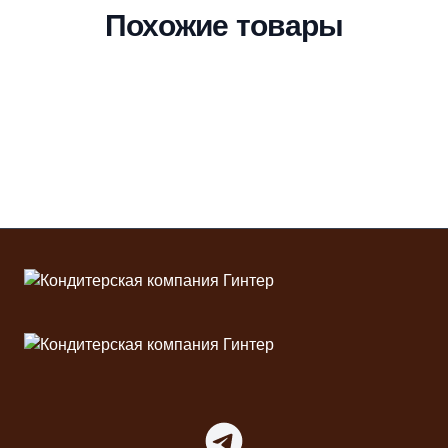
Похожие товары
Футер
Telegram