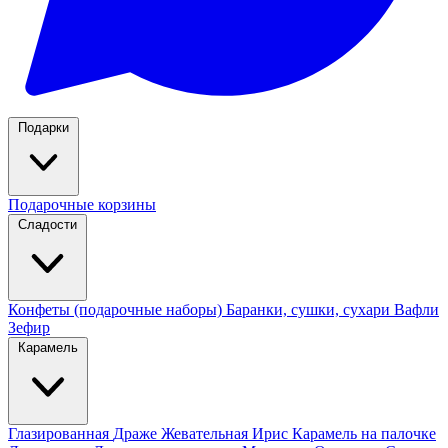
Подарки
Подарочные корзины
Сладости
Конфеты (подарочные наборы)
Баранки, сушки, сухари
Вафли
Зефир
Карамель
Глазированная
Драже
Жевательная
Ирис
Карамель на палочке