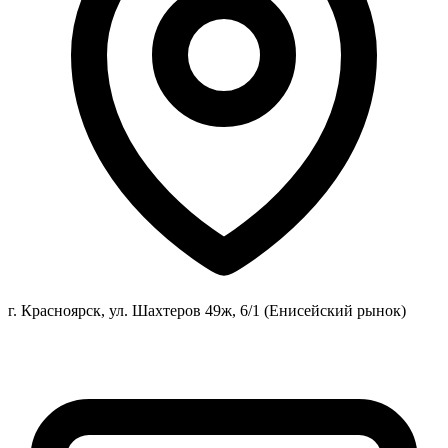
г. Красноярск, ул. Шахтеров 49ж, 6/1 (Енисейский рынок)