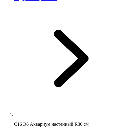
С16 Э6 Аквариум настенный R30 см