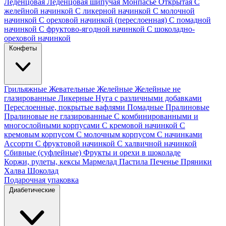
Леденцовая
Леденцовая шипучая
Монпасье
Открытая
С
желейной начинкой
С ликерной начинкой
С молочной
начинкой
С ореховой начинкой (переслоенная)
С помадной
начинкой
С фруктово-ягодной начинкой
С шоколадно-
ореховой начинкой
Конфеты
Грильяжные
Жевательные
Желейные
Желейные не
глазированные
Ликерные
Нуга с различными добавками
Переслоенные, покрытые вафлями
Помадные
Пралиновые
Пралиновые не глазированные
С комбинированными и
многослойными корпусами
С кремовой начинкой
С
кремовым корпусом
С молочным корпусом
С начинками
Ассорти
С фруктовой начинкой
С халвичной начинкой
Сбивные (суфлейные)
Фрукты и орехи в шоколаде
Коржи, рулеты, кексы
Мармелад
Пастила
Печенье
Пряники
Халва
Шоколад
Подарочная упаковка
Диабетические