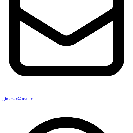
ginter-tr@mail.ru