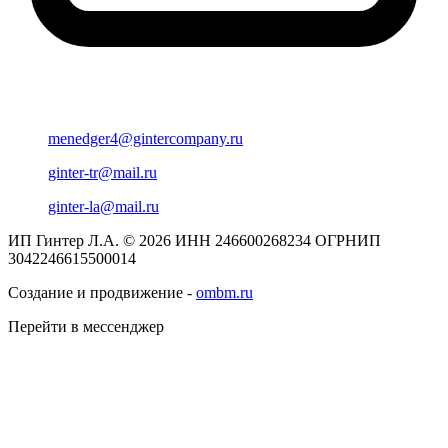
menedger4@gintercompany.ru
ginter-tr@mail.ru
ginter-la@mail.ru
ИП Гинтер Л.А. © 2026
ИНН 246600268234
ОГРНИП
3042246615500014
Создание и продвижение -
ombm.ru
Перейти в мессенджер