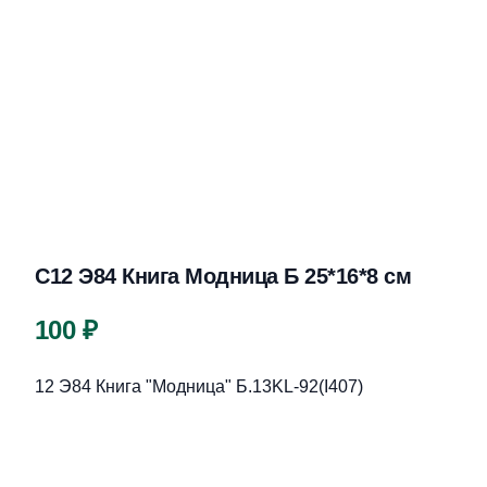
С12 Э84 Книга Модница Б 25*16*8 см
Цена
100 ₽
Описание
12 Э84 Книга "Модница" Б.13KL-92(I407)