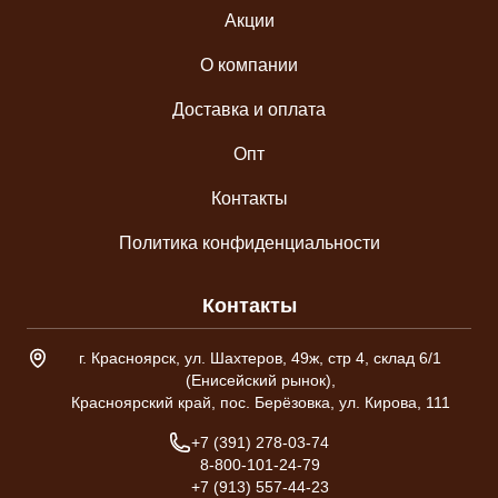
Акции
О компании
Доставка и оплата
Опт
Контакты
Политика конфиденциальности
Контакты
Адрес склада
г. Красноярск, ул. Шахтеров, 49ж, стр 4, склад 6/1
(Енисейский рынок),
Красноярский край, пос. Берёзовка, ул. Кирова, 111
Телефон
+7 (391) 278-03-74
8-800-101-24-79
+7 (913) 557-44-23