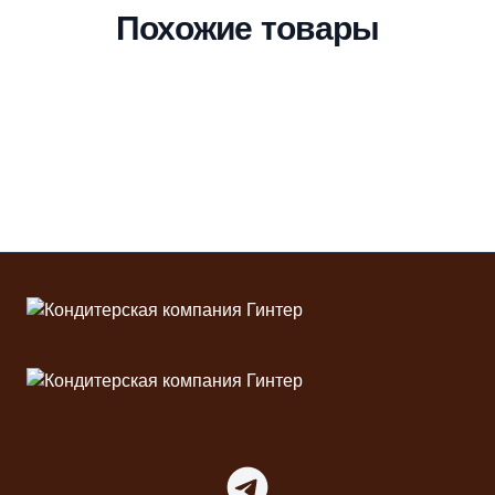
Похожие товары
Футер
Telegram