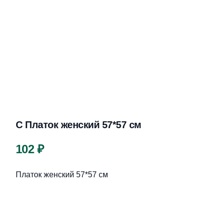
С Платок женский 57*57 см
Цена
102 ₽
Описание
Платок женский 57*57 см