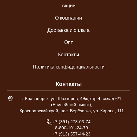
Акции
О компании
Доставка и оплата
Опт
Контакты
Политика конфиденциальности
Контакты
Адрес склада
г. Красноярск, ул. Шахтеров, 49ж, стр 4, склад 6/1
(Енисейский рынок),
Красноярский край, пос. Берёзовка, ул. Кирова, 111
Телефон
+7 (391) 278-03-74
8-800-101-24-79
+7 (913) 557-44-23