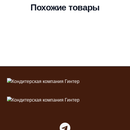
Похожие товары
Футер
Telegram