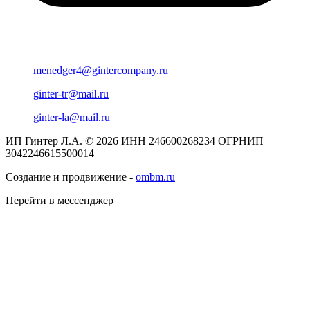
menedger4@gintercompany.ru
ginter-tr@mail.ru
ginter-la@mail.ru
ИП Гинтер Л.А. © 2026
ИНН 246600268234
ОГРНИП
3042246615500014
Создание и продвижение -
ombm.ru
Перейти в мессенджер