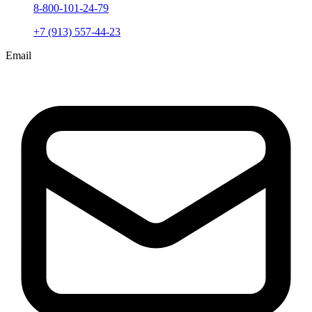
8-800-101-24-79
+7 (913) 557-44-23
Email