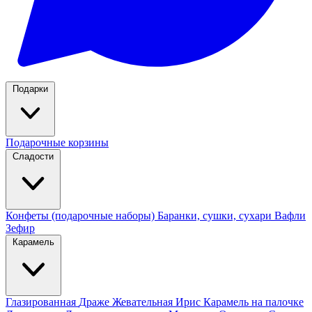
Подарки
Подарочные корзины
Сладости
Конфеты (подарочные наборы)
Баранки, сушки, сухари
Вафли
Зефир
Карамель
Глазированная
Драже
Жевательная
Ирис
Карамель на палочке