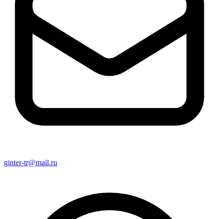
ginter-tr@mail.ru