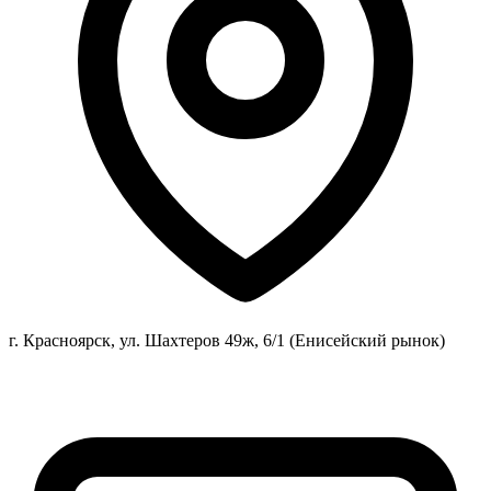
г. Красноярск, ул. Шахтеров 49ж, 6/1 (Енисейский рынок)