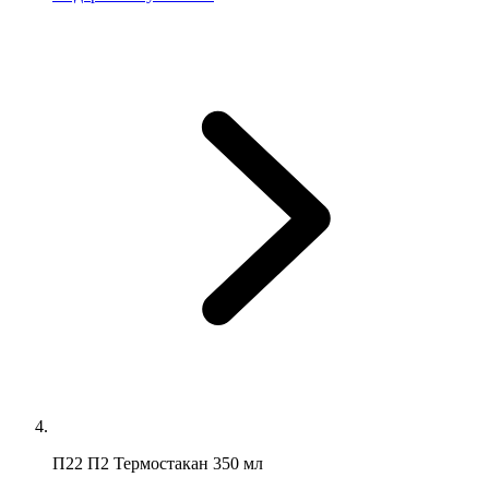
П22 П2 Термостакан 350 мл