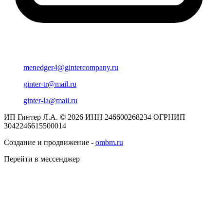
menedger4@gintercompany.ru
ginter-tr@mail.ru
ginter-la@mail.ru
ИП Гинтер Л.А. © 2026
ИНН 246600268234
ОГРНИП
3042246615500014
Создание и продвижение -
ombm.ru
Перейти в мессенджер