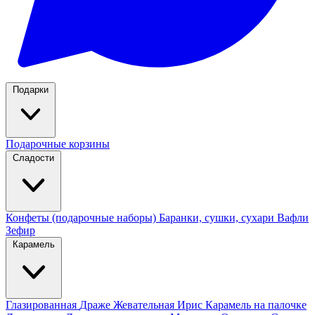
Подарки
Подарочные корзины
Сладости
Конфеты (подарочные наборы)
Баранки, сушки, сухари
Вафли
Зефир
Карамель
Глазированная
Драже
Жевательная
Ирис
Карамель на палочке