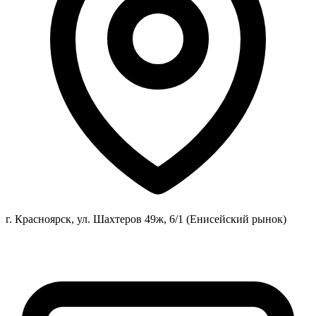
г. Красноярск, ул. Шахтеров 49ж, 6/1 (Енисейский рынок)