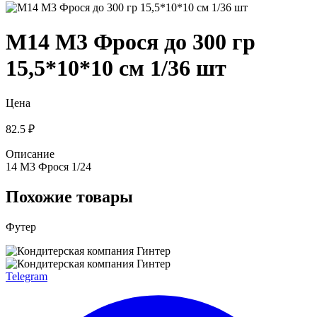
М14 М3 Фрося до 300 гр
15,5*10*10 см 1/36 шт
Цена
82.5 ₽
Описание
14 М3 Фрося 1/24
Похожие товары
Футер
Telegram