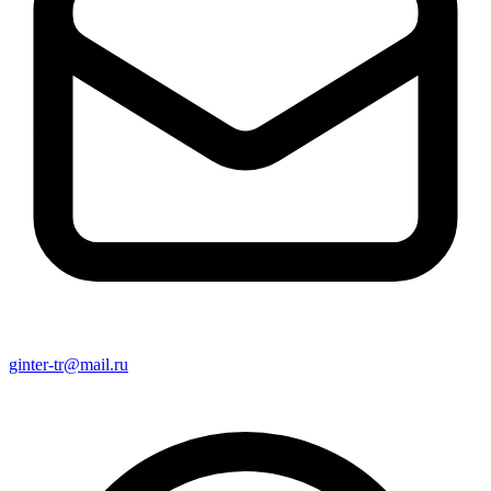
ginter-tr@mail.ru