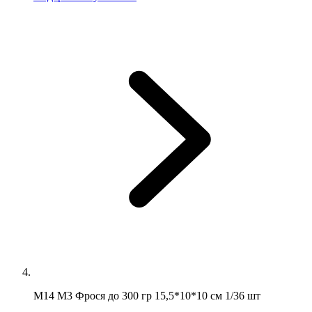
М14 М3 Фрося до 300 гр 15,5*10*10 см 1/36 шт