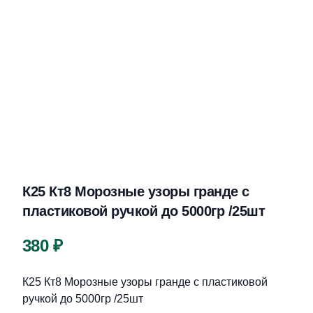
К25 Кт8 Морозные узоры гранде с
пластиковой ручкой до 5000гр /25шт
Цена
380 ₽
Описание
К25 Кт8 Морозные узоры гранде с пластиковой
ручкой до 5000гр /25шт