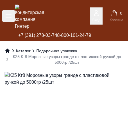
Кондитерская компания Гинтер
0
Меню
Вход
Корзина
+7 (391) 278-03-74
8-800-101-24-79
Каталог
Подарочная упаковка
Главная
К25 Кт8 Морозные узоры гранде с пластиковой ручкой до
5000гр /25шт