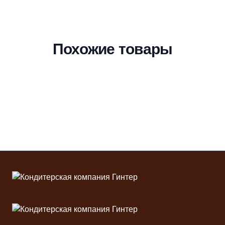
Похожие товары
Футер