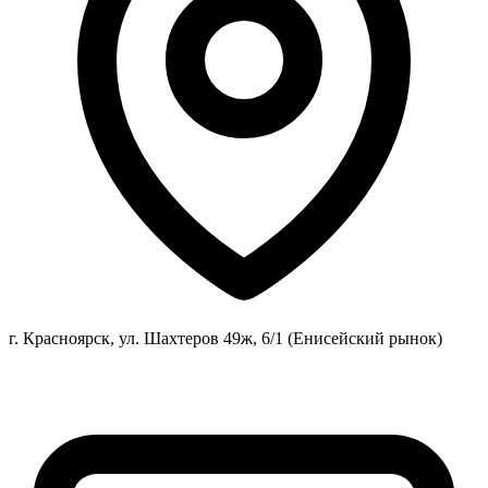
г. Красноярск, ул. Шахтеров 49ж, 6/1 (Енисейский рынок)