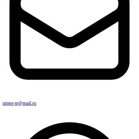
ginter-tr@mail.ru