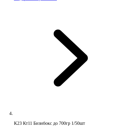
К23 Кт11 Бизибокс до 700гр 1/50шт