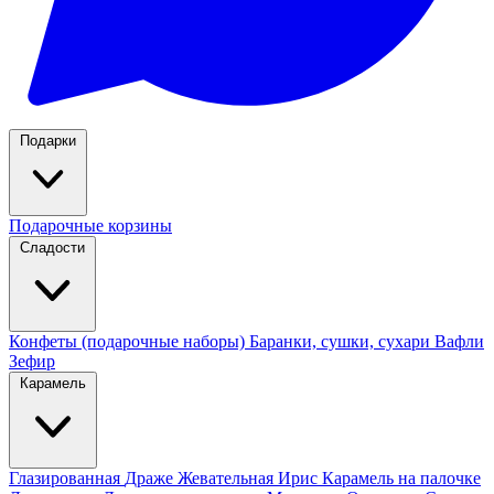
Подарки
Подарочные корзины
Сладости
Конфеты (подарочные наборы)
Баранки, сушки, сухари
Вафли
Зефир
Карамель
Глазированная
Драже
Жевательная
Ирис
Карамель на палочке