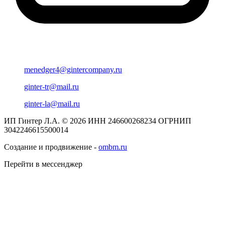
menedger4@gintercompany.ru
ginter-tr@mail.ru
ginter-la@mail.ru
ИП Гинтер Л.А. © 2026
ИНН 246600268234
ОГРНИП
3042246615500014
Создание и продвижение -
ombm.ru
Перейти в мессенджер