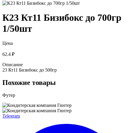
К23 Кт11 Бизибокс до 700гр
1/50шт
Цена
62.4 ₽
Описание
23 Кт11 Бизибокс до 500гр
Похожие товары
Футер
Telegram