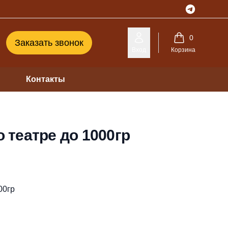
Telegram
0
Заказать звонок
Вход
Корзина
Контакты
о театре до 1000гр
00гр