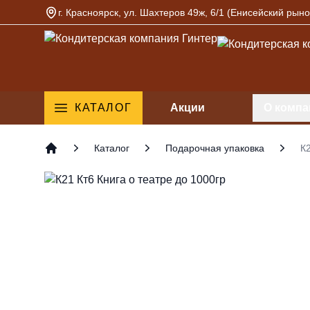
г. Красноярск, ул. Шахтеров 49ж, 6/1 (Енисейский рыно
Кондитерская компания Гинтер
КАТАЛОГ
Акции
О компа
Каталог
Подарочная упаковка
К2
Главная