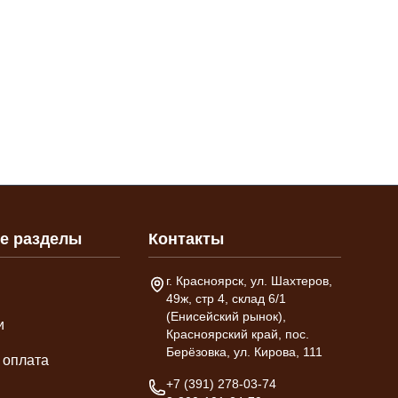
е разделы
Контакты
Адрес склада
г. Красноярск, ул. Шахтеров,
49ж, стр 4, склад 6/1
(Енисейский рынок),
и
Красноярский край, пос.
Берёзовка, ул. Кирова, 111
 оплата
Телефон
+7 (391) 278-03-74