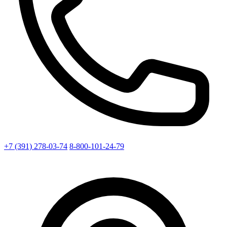
+7 (391) 278-03-74
8-800-101-24-79