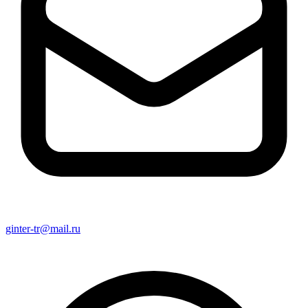
ginter-tr@mail.ru