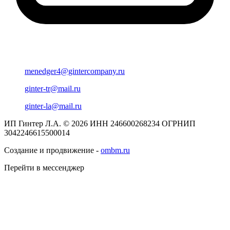
menedger4@gintercompany.ru
ginter-tr@mail.ru
ginter-la@mail.ru
ИП Гинтер Л.А. © 2026
ИНН 246600268234
ОГРНИП
3042246615500014
Создание и продвижение -
ombm.ru
Перейти в мессенджер