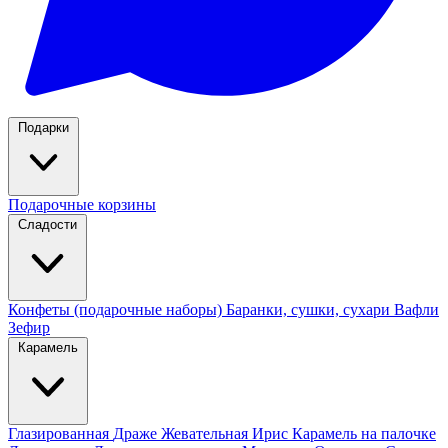
Подарки
Подарочные корзины
Сладости
Конфеты (подарочные наборы)
Баранки, сушки, сухари
Вафли
Зефир
Карамель
Глазированная
Драже
Жевательная
Ирис
Карамель на палочке