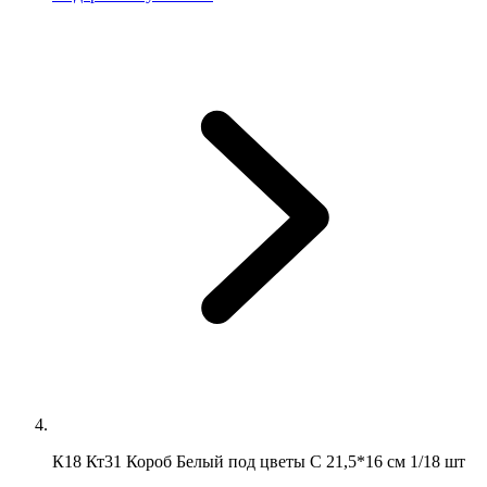
К18 Кт31 Короб Белый под цветы C 21,5*16 см 1/18 шт