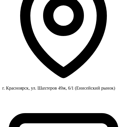
г. Красноярск, ул. Шахтеров 49ж, 6/1 (Енисейский рынок)