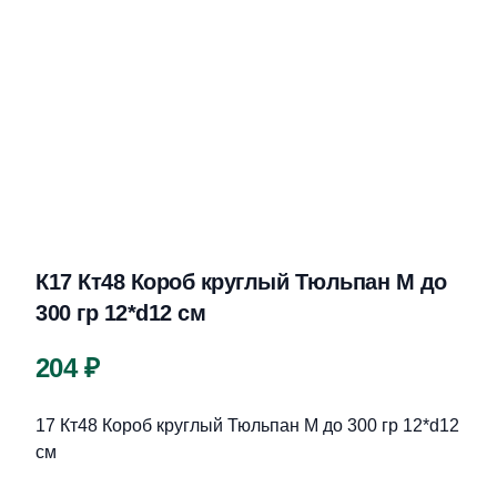
К17 Кт48 Короб круглый Тюльпан М до
300 гр 12*d12 см
Цена
204 ₽
Описание
17 Кт48 Короб круглый Тюльпан М до 300 гр 12*d12
см