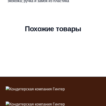
экокожа; ручка и замок из пластика
Похожие товары
Футер