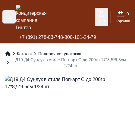
Кондитерская компания Гинтер
0
Меню
Вход
Корзина
+7 (391) 278-03-74
8-800-101-24-79
Каталог
Подарочная упаковка
Главная
Д19 Д4 Сундук в стиле Поп-арт С до 200гр 17*8,5*9,5см
1/24шт