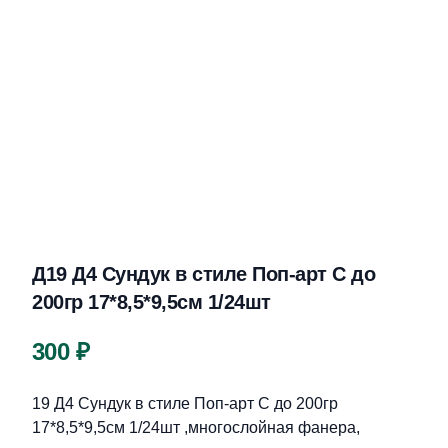
Д19 Д4 Сундук в стиле Поп-арт С до
200гр 17*8,5*9,5см 1/24шт
Цена
300 ₽
Описание
19 Д4 Сундук в стиле Поп-арт С до 200гр
17*8,5*9,5см 1/24шт ,многослойная фанера,