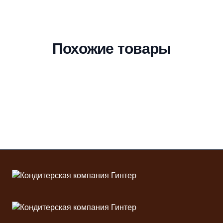
Похожие товары
Футер