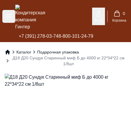
Кондитерская компания Гинтер
0
Меню
Вход
Корзина
+7 (391) 278-03-74
8-800-101-24-79
Каталог
Подарочная упаковка
Главная
Д18 Д20 Сундук Старинный миф Б до 4000 кг 22*34*22 см
1/8шт