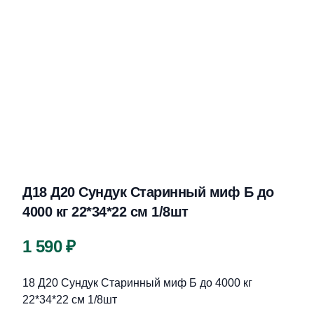
Д18 Д20 Сундук Старинный миф Б до
4000 кг 22*34*22 см 1/8шт
Цена
1 590 ₽
Описание
18 Д20 Сундук Старинный миф Б до 4000 кг
22*34*22 см 1/8шт