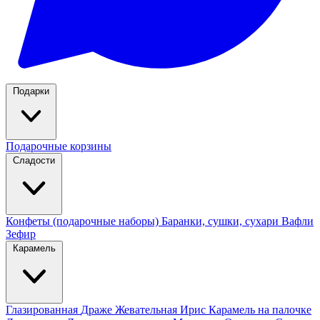
Подарки
Подарочные корзины
Сладости
Конфеты (подарочные наборы)
Баранки, сушки, сухари
Вафли
Зефир
Карамель
Глазированная
Драже
Жевательная
Ирис
Карамель на палочке