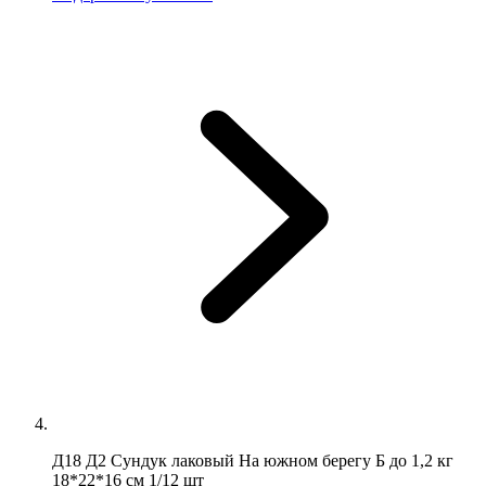
Д18 Д2 Сундук лаковый На южном берегу Б до 1,2 кг
18*22*16 см 1/12 шт