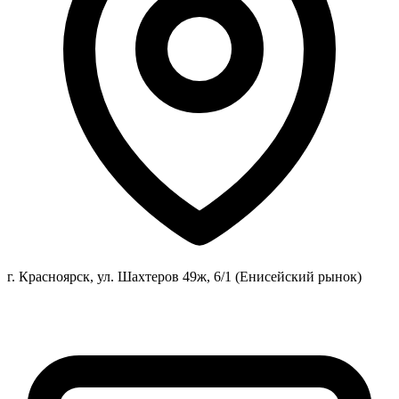
г. Красноярск, ул. Шахтеров 49ж, 6/1 (Енисейский рынок)