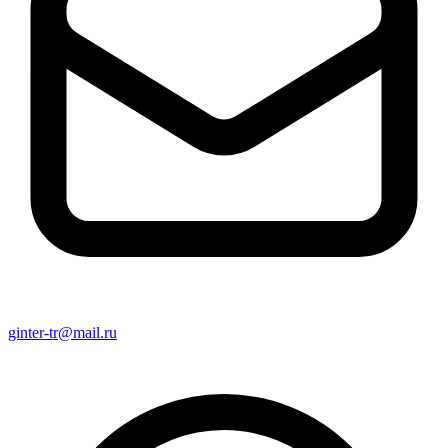
ginter-tr@mail.ru