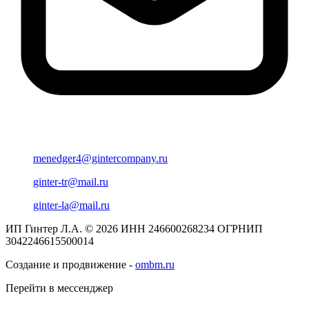
menedger4@gintercompany.ru
ginter-tr@mail.ru
ginter-la@mail.ru
ИП Гинтер Л.А. © 2026
ИНН 246600268234
ОГРНИП
3042246615500014
Создание и продвижение -
ombm.ru
Перейти в мессенджер