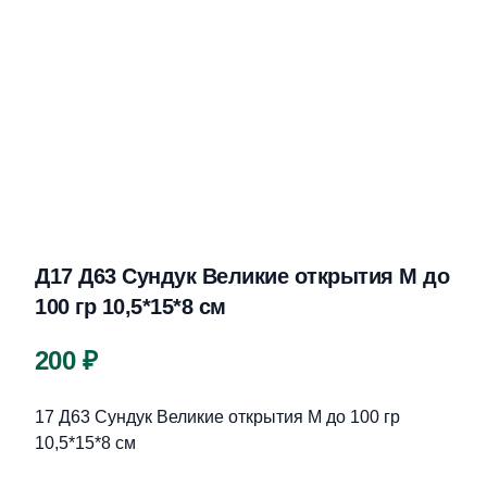
Д17 Д63 Сундук Великие открытия М до
100 гр 10,5*15*8 см
Цена
200 ₽
Описание
17 Д63 Сундук Великие открытия М до 100 гр
10,5*15*8 см