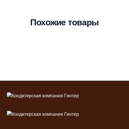
Похожие товары
Футер