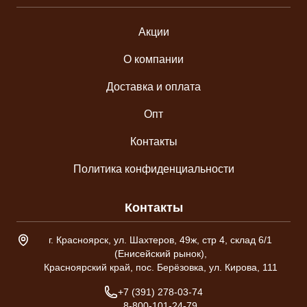
Акции
О компании
Доставка и оплата
Опт
Контакты
Политика конфиденциальности
Контакты
Адрес склада
г. Красноярск, ул. Шахтеров, 49ж, стр 4, склад 6/1
(Енисейский рынок),
Красноярский край, пос. Берёзовка, ул. Кирова, 111
Телефон
+7 (391) 278-03-74
8-800-101-24-79