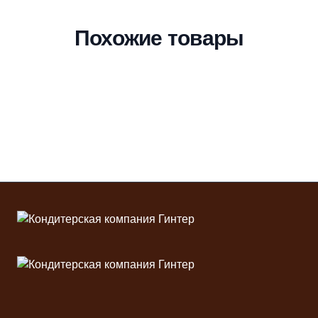
Похожие товары
Футер