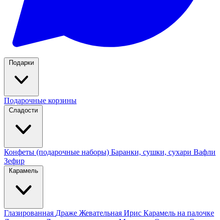
Подарки
Подарочные корзины
Сладости
Конфеты (подарочные наборы)
Баранки, сушки, сухари
Вафли
Зефир
Карамель
Глазированная
Драже
Жевательная
Ирис
Карамель на палочке