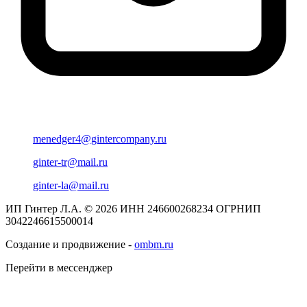
menedger4@gintercompany.ru
ginter-tr@mail.ru
ginter-la@mail.ru
ИП Гинтер Л.А. © 2026
ИНН 246600268234
ОГРНИП
3042246615500014
Создание и продвижение -
ombm.ru
Перейти в мессенджер