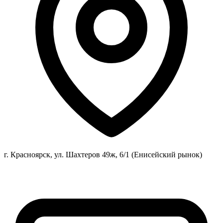
г. Красноярск, ул. Шахтеров 49ж, 6/1 (Енисейский рынок)