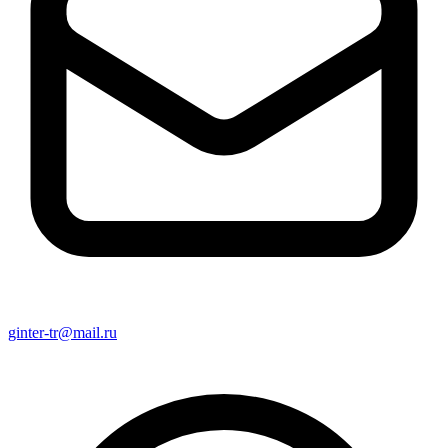
ginter-tr@mail.ru