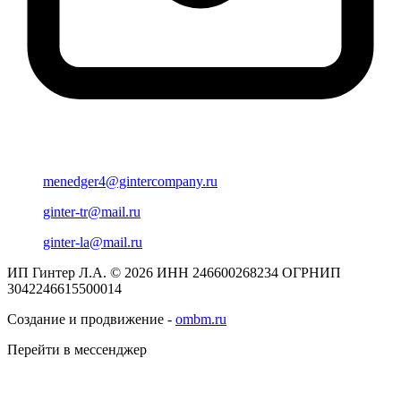
menedger4@gintercompany.ru
ginter-tr@mail.ru
ginter-la@mail.ru
ИП Гинтер Л.А. © 2026
ИНН 246600268234
ОГРНИП
3042246615500014
Создание и продвижение -
ombm.ru
Перейти в мессенджер