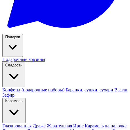
Подарки
Подарочные корзины
Сладости
Конфеты (подарочные наборы)
Баранки, сушки, сухари
Вафли
Зефир
Карамель
Глазированная
Драже
Жевательная
Ирис
Карамель на палочке