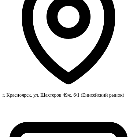
г. Красноярск, ул. Шахтеров 49ж, 6/1 (Енисейский рынок)