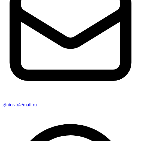
ginter-tr@mail.ru