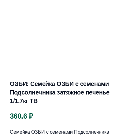
ОЗБИ: Семейка ОЗБИ с семенами
Подсолнечника затяжное печенье
1/1,7кг ТВ
Цена
360.6 ₽
Описание
Семейка ОЗБИ с семенами Подсолнечника