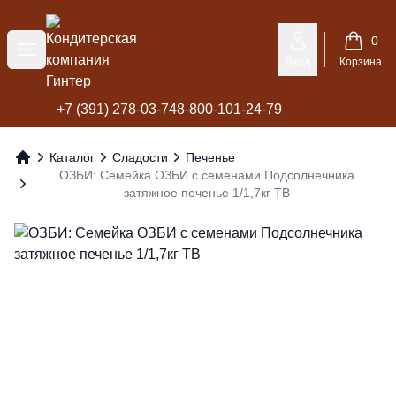
Кондитерская компания Гинтер
0
Меню
Вход
Корзина
+7 (391) 278-03-74
8-800-101-24-79
Каталог
Сладости
Печенье
Главная
ОЗБИ: Семейка ОЗБИ с семенами Подсолнечника
затяжное печенье 1/1,7кг ТВ