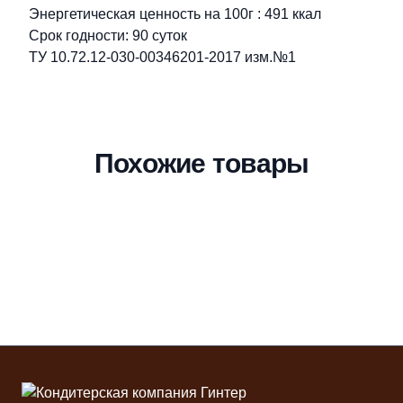
Энергетическая ценность на 100г : 491 ккал
Срок годности: 90 суток
ТУ 10.72.12-030-00346201-2017 изм.№1
Похожие товары
Футер