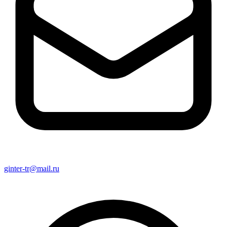
ginter-tr@mail.ru