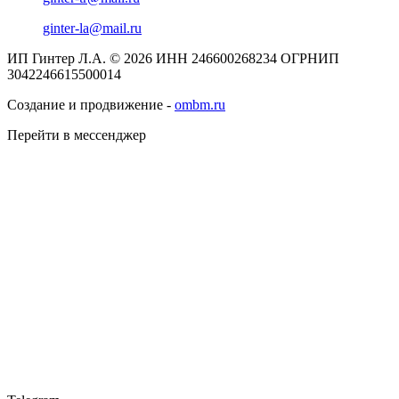
ginter-la@mail.ru
ИП Гинтер Л.А. © 2026
ИНН 246600268234
ОГРНИП
3042246615500014
Создание и продвижение -
ombm.ru
Перейти в мессенджер