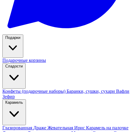
Подарки
Подарочные корзины
Сладости
Конфеты (подарочные наборы)
Баранки, сушки, сухари
Вафли
Зефир
Карамель
Глазированная
Драже
Жевательная
Ирис
Карамель на палочке