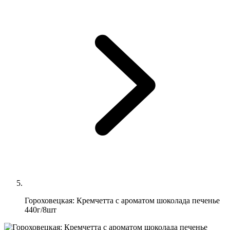
Гороховецкая: Кремчетта с ароматом шоколада печенье
440г/8шт