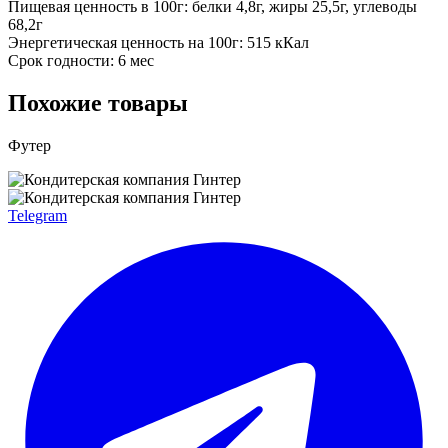
Пищевая ценность в 100г: белки 4,8г, жиры 25,5г, углеводы
68,2г
Энергетическая ценность на 100г: 515 кКал
Срок годности: 6 мес
Похожие товары
Футер
Telegram