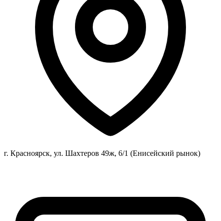
г. Красноярск, ул. Шахтеров 49ж, 6/1 (Енисейский рынок)