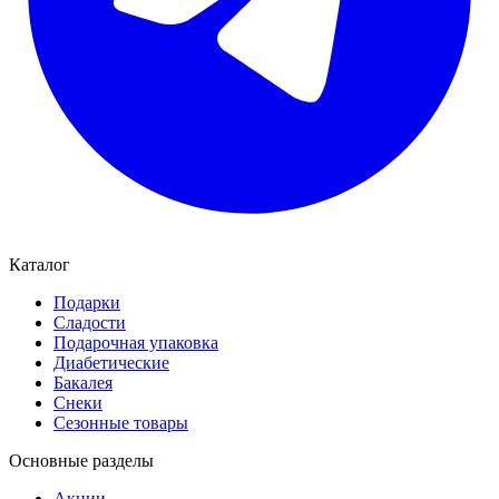
Каталог
Подарки
Сладости
Подарочная упаковка
Диабетические
Бакалея
Снеки
Сезонные товары
Основные разделы
Акции