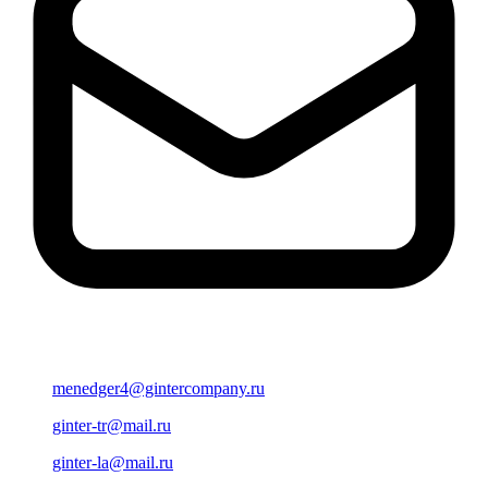
menedger4@gintercompany.ru
ginter-tr@mail.ru
ginter-la@mail.ru