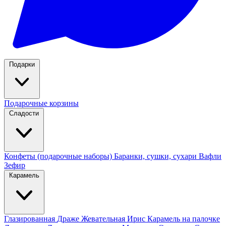
Подарки
Подарочные корзины
Сладости
Конфеты (подарочные наборы)
Баранки, сушки, сухари
Вафли
Зефир
Карамель
Глазированная
Драже
Жевательная
Ирис
Карамель на палочке