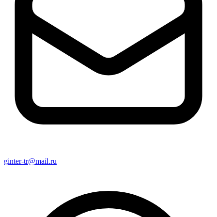
ginter-tr@mail.ru