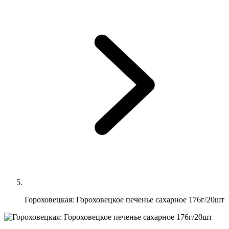
Гороховецкая: Гороховецкое печенье сахарное 176г/20шт