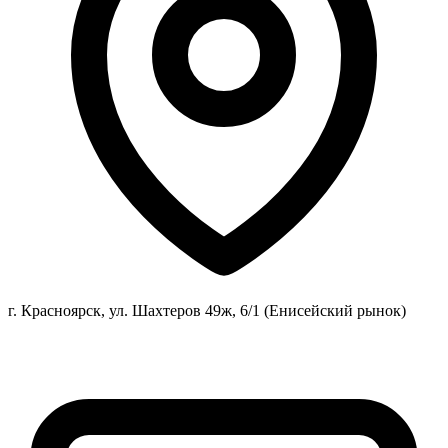
г. Красноярск, ул. Шахтеров 49ж, 6/1 (Енисейский рынок)