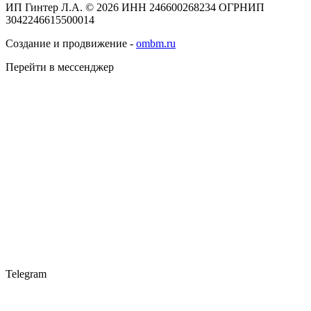
ИП Гинтер Л.А. © 2026
ИНН 246600268234
ОГРНИП
3042246615500014
Создание и продвижение -
ombm.ru
Перейти в мессенджер
Telegram