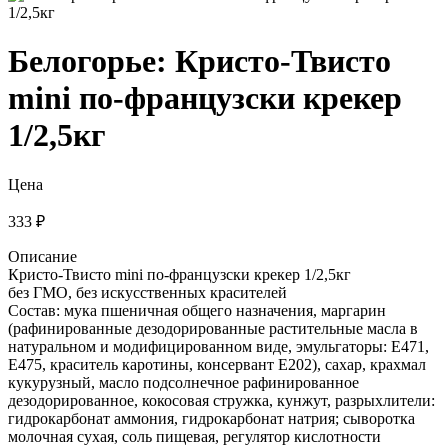
Белогорье: Кристо-Твисто
mini по-французски крекер
1/2,5кг
Цена
333 ₽
Описание
Кристо-Твисто mini по-французски крекер 1/2,5кг
без ГМО, без искусственных красителей
Состав: мука пшеничная общего назначения, маргарин
(рафинированные дезодорированные растительные масла в
натуральном и модифицированном виде, эмульгаторы: Е471,
Е475, краситель каротины, консервант Е202), сахар, крахмал
кукурузный, масло подсолнечное рафинированное
дезодорированное, кокосовая стружка, кунжут, разрыхлители:
гидрокарбонат аммония, гидрокарбонат натрия; сыворотка
молочная сухая, соль пищевая, регулятор кислотности