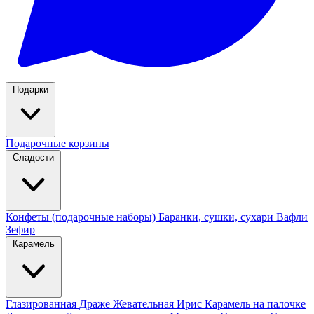
Подарки
Подарочные корзины
Сладости
Конфеты (подарочные наборы)
Баранки, сушки, сухари
Вафли
Зефир
Карамель
Глазированная
Драже
Жевательная
Ирис
Карамель на палочке