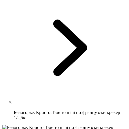
Белогорье: Кристо-Твисто mini по-французски крекер
1/2,5кг