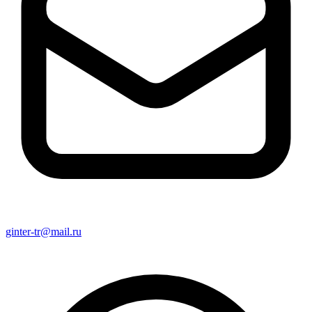
ginter-tr@mail.ru