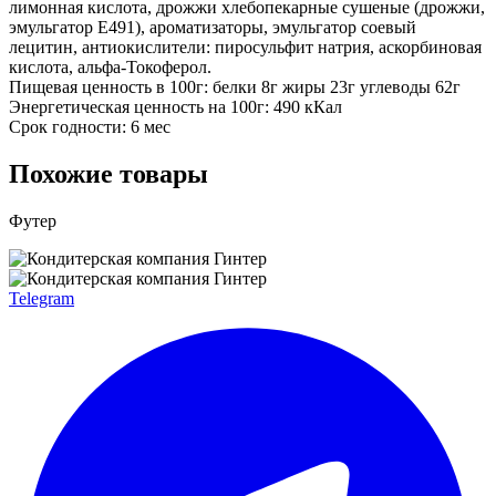
лимонная кислота, дрожжи хлебопекарные сушеные (дрожжи,
эмульгатор Е491), ароматизаторы, эмульгатор соевый
лецитин, антиокислители: пиросульфит натрия, аскорбиновая
кислота, альфа-Токоферол.
Пищевая ценность в 100г: белки 8г жиры 23г углеводы 62г
Энергетическая ценность на 100г: 490 кКал
Срок годности: 6 мес
Похожие товары
Футер
Telegram