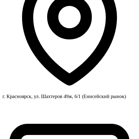
г. Красноярск, ул. Шахтеров 49ж, 6/1 (Енисейский рынок)