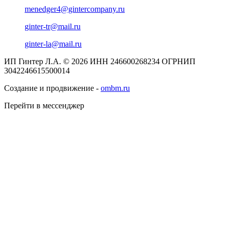
menedger4@gintercompany.ru
ginter-tr@mail.ru
ginter-la@mail.ru
ИП Гинтер Л.А. © 2026
ИНН 246600268234
ОГРНИП
3042246615500014
Создание и продвижение -
ombm.ru
Перейти в мессенджер