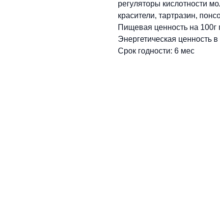
регуляторы кислотности мо
красители, тартразин, понс
Пищевая ценность на 100г пр
Энергетическая ценность в 
Срок годности: 6 мес