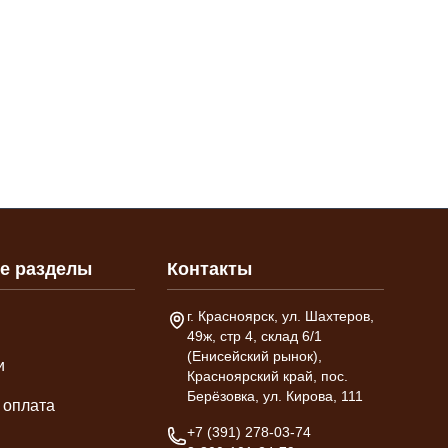
е разделы
Контакты
Адрес склада
г. Красноярск, ул. Шахтеров,
49ж, стр 4, склад 6/1
(Енисейский рынок),
и
Красноярский край, пос.
Берёзовка, ул. Кирова, 111
 оплата
Телефон
+7 (391) 278-03-74