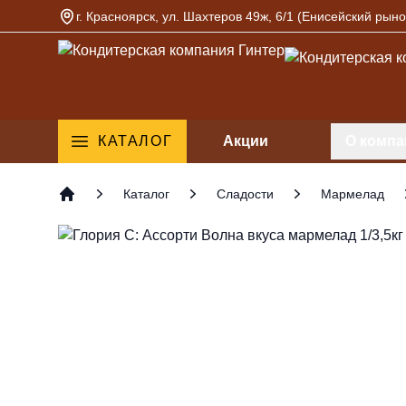
г. Красноярск, ул. Шахтеров 49ж, 6/1 (Енисейский рыно
Кондитерская компания Гинтер
КАТАЛОГ
Акции
О компа
Каталог
Сладости
Мармелад
Главная